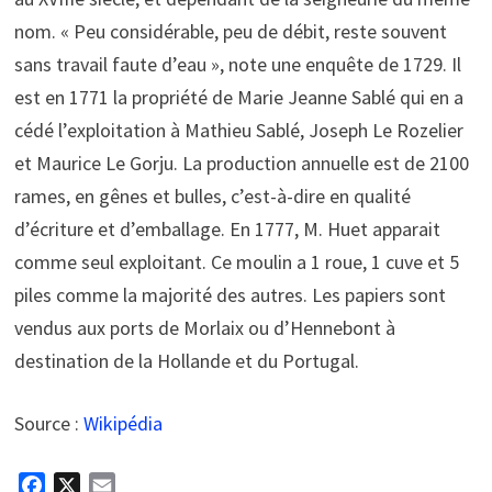
nom. « Peu considérable, peu de débit, reste souvent
sans travail faute d’eau », note une enquête de 1729. Il
est en 1771 la propriété de Marie Jeanne Sablé qui en a
cédé l’exploitation à Mathieu Sablé, Joseph Le Rozelier
et Maurice Le Gorju. La production annuelle est de 2100
rames, en gênes et bulles, c’est-à-dire en qualité
d’écriture et d’emballage. En 1777, M. Huet apparait
comme seul exploitant. Ce moulin a 1 roue, 1 cuve et 5
piles comme la majorité des autres. Les papiers sont
vendus aux ports de Morlaix ou d’Hennebont à
destination de la Hollande et du Portugal.
Source :
Wikipédia
F
X
E