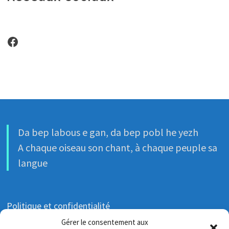
Facebook
Da bep labous e gan, da bep pobl he yezh
A chaque oiseau son chant, à chaque peuple sa
langue
Politique et confidentialité
Gérer le consentement aux
Politique de cookies (UE)