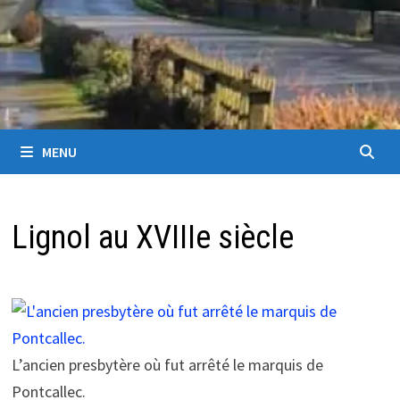
MENU
Lignol au XVIIIe siècle
L’ancien presbytère où fut arrêté le marquis de
Pontcallec.