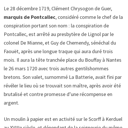
Le 28 décembre 1719, Clément Chrysogon de Guer,
marquis de Pontcallec
, considéré comme le chef de la
conspiration portant son nom : la conspiration de
Pontcallec, est arrêté au presbytère de Lignol par le
colonel De Mianne, et Guy de Chemendy, sénéchal du
Faouët, après une longue traque qui aura duré trois
mois. Il aura la tête tranchée place du Bouffay à Nantes
le 26 mars 1720 avec trois autres gentilshommes
bretons. Son valet, surnommé La Batterie, avait fini par
révéler le lieu où se trouvait son maître, après avoir été
brutalisé et contre promesse d’une récompense en
argent.
Un moulin à papier est en activité sur le Scorff à Kerduel
au XVIIIe siècle, et dépendant de la seigneurie du même