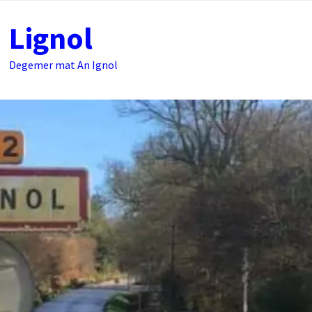
Passer
Lignol
au
contenu
Degemer mat An Ignol