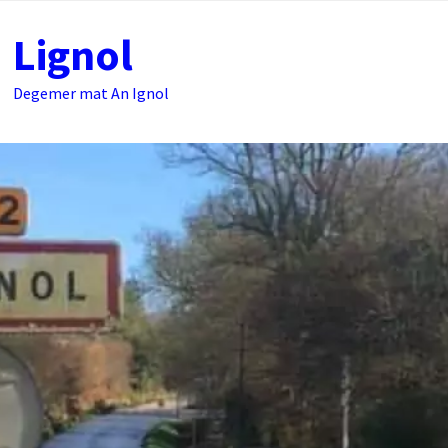
Passer
Lignol
au
contenu
Degemer mat An Ignol